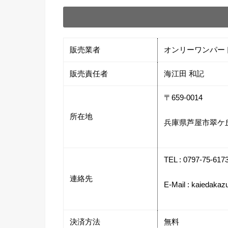
販売業者
オンリーワンパー
販売責任者
海江田 和記
〒659-0014
所在地
兵庫県芦屋市翠ケ
TEL : 0797-75-617
連絡先
E-Mail : kaiedakaz
決済方法
無料