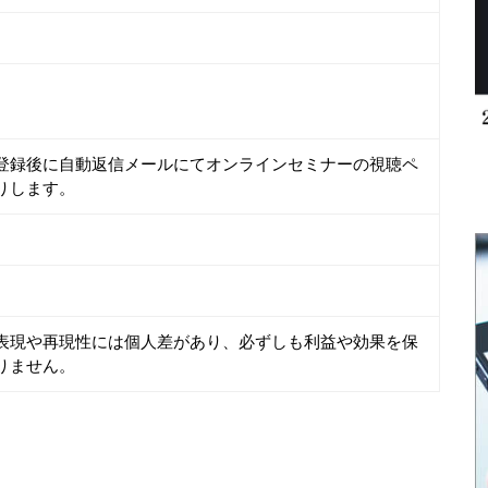
登録後に自動返信メールにてオンラインセミナーの視聴ペ
りします。
表現や再現性には個人差があり、必ずしも利益や効果を保
りません。