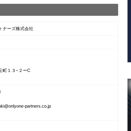
トナーズ株式会社
丘町１３−２ーC
3
uki@onlyone-partners.co.jp