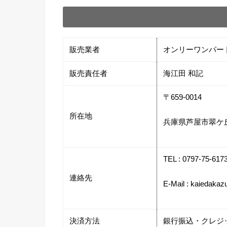
販売業者
オンリーワンパー
販売責任者
海江田 和記
〒659-0014
所在地
兵庫県芦屋市翠ケ
TEL : 0797-75-617
連絡先
E-Mail : kaiedakaz
決済方法
銀行振込・クレジ