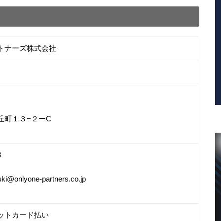
トナーズ株式会社
丘町１３−２ーC
3
uki@onlyone-partners.co.jp
ットカード払い