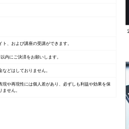
イト、および講座の受講ができます。
日以内にご決済をお願いします。
金などはしておりません。
表現や再現性には個人差があり、必ずしも利益や効果を保
りません。