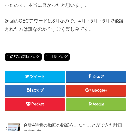
ったので、本当に良かったと思います。
次回のOECアワードは8月なので、4月・5月・6月で飛躍
された方は誰なのか？すごく楽しみです。
OECの活動ブログ
社長ブログ
ツイート
シェア
はてブ
Google+
Pocket
feedly
合計4時間の動画の撮影をこなすことができた計画