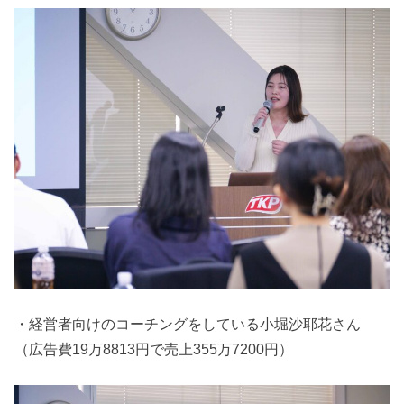
・経営者向けのコーチングをしている小堀沙耶花さん
（広告費19万8813円で売上355万7200円）