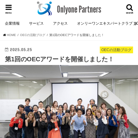
menu
search
企業情報
サービス
アクセス
オンリーワンエキスパートクラブ（O
HOME
OECの活動ブログ
第1回のOECアワードを開催しました！
2025.05.25
OECの活動ブログ
第1回のOECアワードを開催しました！